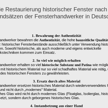
ie Restaurierung historischer Fenster nach
ndsätzen der Fensterhandwerker in Deuts
1. Bewahrung der Authentizität
handwerker bewahren die
, die hohe
Authentizität
bauzeitliche Qualitä
 historischer Fensterbestände ausschließlich unter Verwendung hist
ien. Sowohl historische, als auch moderne und eigens entwickelte
kstechniken kommen zum Einsatz.
2. So viel wie möglich erhalten
andwerker erhalten so viel
wie mögli
historische Substanz und Patina
mit historischem Material nur so viel schadhaftes Material wie nötig,
 des historischen Fensters zu gewährleisten.
3. Ersatz durch altes Material
andwerker ersetzen historisches Material durch wiederverwendetes h
 und nicht durch „modernes“ Material.
hes Glas wird nicht durch modernes Glas (Floatglas, Isolierglas, hist
setzt, sondern durch geborgenes historisches Glas.
4. Instandsetzung aus einer Hand