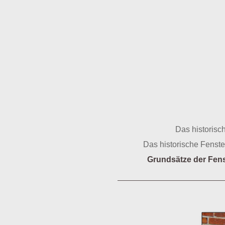
Das historisc
Das historische Fenst
Grundsätze der Fens