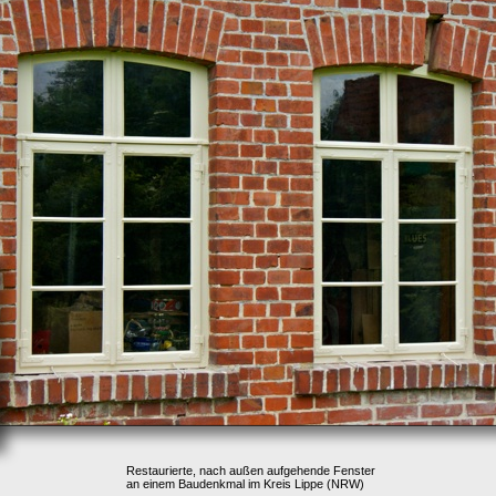
Restaurierte, nach außen aufgehende Fenster
an einem Baudenkmal im Kreis Lippe (NRW)