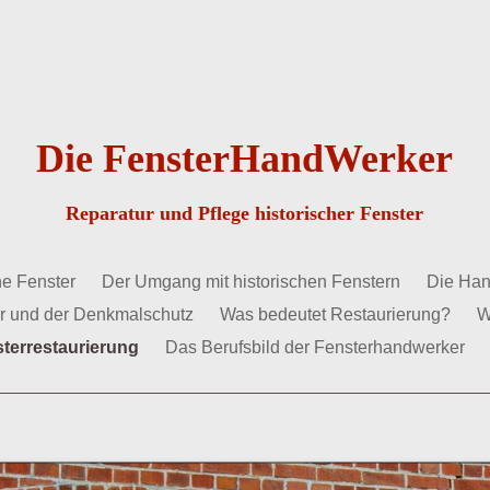
Die FensterHandWerker
Reparatur und Pflege historischer Fenster
he Fenster
Der Umgang mit historischen Fenstern
Die Han
er und der Denkmalschutz
Was bedeutet Restaurierung?
W
terrestaurierung
Das Berufsbild der Fensterhandwerker