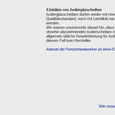
Einkitten von Isolierglasscheiben
Isolierglasscheiben dürfen weder mit re
Qualitätsstandard, noch mit Leinölkitt n
werden.
Wir weisen unsererseits darauf hin, das
ohnehin abzulehnenden Isolierscheiben no
allgemein übliche Gewährleistung für Iso
diesem Fall kein Hersteller.
Antwort der Fensterhandwerker an einen Kri
Wie resta