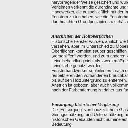
hervorragender Weise gesichert und wurd
Verleimen verkennt die durchdachte und f
Handwerker, die ausschließlich mit der I
Fenstern zu tun haben, wie die Fensterh
durchdachten Grundprinzipien zu schätz
Anschleifen der Holzoberflächen
Historische Fenster wurden, ähnlich wie M
versehen, aber im Unterschied zu Möbeln
Oberflächen komplett sauber geschliffen
„verschliffen“ werden, und zum anderen 
Leinölbehandlung nicht als zweckmäßige 
Leinölfarbe genutzt werden.
Fensterhandwerker schleifen erst nach d
respektieren den vorhandenen brauchbar
bis auf den Holzuntergrund zu entfernen
Anstrich ist geboten, aber auch vollkomm
nach der Farbentfernung ist daher aus fa
Entsorgung historischer Verglasung
Die „Entsorgung“ von bauzeitlichem Glas 
Geringschätzung und Unterschätzung hist
historischen Gebäuden nicht nur eine äst
Bedeutung.