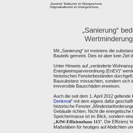
„Sanierte“ Balkontür im Obergeschoss.
Originalbalkontür im Untergeschoss.
„Sanierung“ bede
Wertminderung
Mit „Sanierung“ ist meistens die substa
Bauteils gemeint. Dies ist aber kein Ziel
Unter Hinweis auf „veränderte Wohnansp
Energieeinsparverordnung (EnEV)“ wer
historischen Fensterbeständen durchgefüh
Bausubstanz missachten, sondern sich im
irreversible Bauschäden erweisen.
Auch die seit dem 1. April 2012 geltende
Denkmal
“ mit dem eigens dafür geschaff
historische Fenster „Mindestanforderung
Gebäude richten. Nicht die energetische E
Speichermasse ist im Blick, sondern ein
“. Die Effizienz 
„KfW-Effizienzhaus 115
Maßstäben für heutiges auf Abdichten u